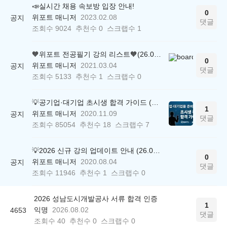
📣실시간 채용 속보방 입장 안내!
0
위포트 매니저
2023.02.08
공지
댓글
조회수
9024
추천수
0
스크랩수
1
🧡위포트 전공필기 강의 리스트🧡(26.05.22 ver.)
0
위포트 매니저
2021.03.04
공지
댓글
조회수
5133
추천수
1
스크랩수
0
💡공기업·대기업 초시생 합격 가이드 (26.04.21 ver.)
1
위포트 매니저
2020.11.09
공지
댓글
조회수
85054
추천수
18
스크랩수
7
💡2026 신규 강의 업데이트 안내 (26.04.17 ver.)
0
위포트 매니저
2020.08.04
공지
댓글
조회수
11946
추천수
1
스크랩수
0
2026 성남도시개발공사 서류 합격 인증
1
익명
2026.08.02
4653
댓글
조회수
40
추천수
0
스크랩수
0