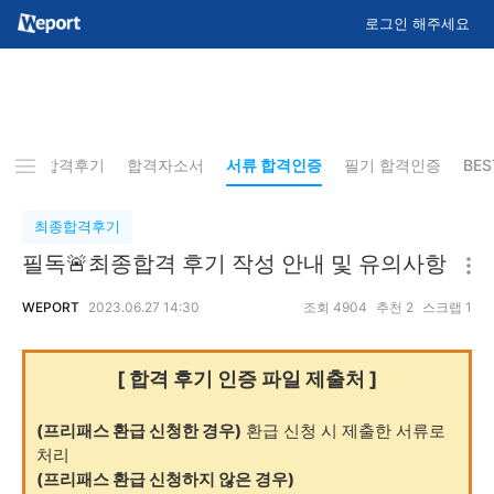
로그인 해주세요
최종합격후기
합격자소서
서류 합격인증
필기 합격인증
BE
최종합격후기
필독🚨최종합격 후기 작성 안내 및 유의사항
WEPORT
2023.06.27 14:30
조회
4904
추천
2
스크랩
1
[ 합격 후기 인증 파일 제출처 ]
(프리패스 환급 신청한 경우)
환급 신청 시 제출한 서류로
처리
(프리패스 환급 신청하지 않은 경우)