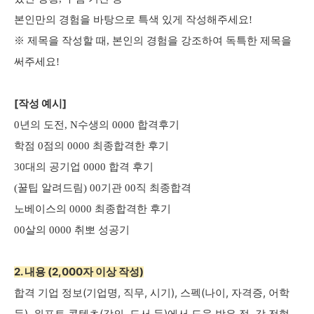
본인만의 경험을 바탕으로 특색 있게 작성해주세요!
※ 제목을 작성할 때, 본인의 경험을 강조하여 독특한 제목을
써주세요!
[작성 예시]
0년의 도전, N수생의 0000 합격후기
학점 0점의 0000 최종합격한 후기
30대의 공기업 0000 합격 후기
(꿀팁 알려드림) 00기관 00직 최종합격
노베이스의 0000 최종합격한 후기
00살의 0000 취뽀 성공기
2. 내용 (2,000자 이상 작성)
합격 기업 정보(기업명, 직무, 시기), 스펙(나이, 자격증, 어학
등), 위포트 콘텐츠(강의, 도서 등)에서 도움 받은 점,
각 전형