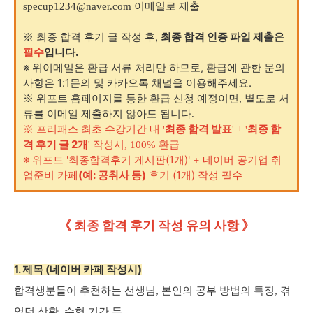
specup1234@naver.com 이메일로 제출
후기 글 작성 후,
최종 합격 인증 파일 제출은
※ 최종 합격
필수
입니다.
※ 위이메일은 환급 서류 처리만 하므로,
환급에 관한 문의
사항은 1:1문의 및 카카오톡 채널을 이용해주세요.
※ 위포트 홈페이지를 통한 환급 신청 예정이면, 별도로 서
류를 이메일 제출하지 않아도 됩니다.
최종 합격 발표
최종 합
※ 프리패스 최초 수강기간 내 '
' + '
격 후기 글 2개
' 작성시, 100% 환급
※ 위포트 '최종합격후기 게시판(1개)' + 네이버 공기업 취
업준비 카페
(예: 공취사 등)
후기 (1개) 작성 필수
《 최종 합격 후기 작성 유의 사항 》
1. 제목 (네이버 카페 작성시)
합격생분들이 추천하는 선생님, 본인의 공부 방법의 특징, 겪
었던 상황, 수험 기간 등