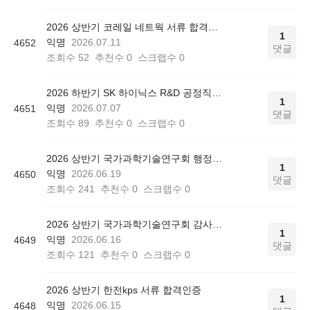
2026 상반기 코레일 네트웍 서류 합격인증
1
익명
2026.07.11
4652
댓글
조회수
52
추천수
0
스크랩수
0
2026 하반기 SK 하이닉스 R&D 공정직 서류 합격인증
1
익명
2026.07.07
4651
댓글
조회수
89
추천수
0
스크랩수
0
2026 상반기 국가과학기술연구회 행정직 서류 합격인증
1
익명
2026.06.19
4650
댓글
조회수
241
추천수
0
스크랩수
0
2026 상반기 국가과학기술연구회 감사직 서류 합격인증
1
익명
2026.06.16
4649
댓글
조회수
121
추천수
0
스크랩수
0
2026 상반기 한전kps 서류 합격인증
1
익명
2026.06.15
4648