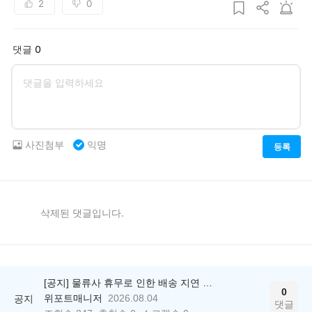
2
0
댓글 0
사진첨부
익명
등록
삭제된 댓글입니다.
[공지] 물류사 휴무로 인한 배송 지연 안내
0
위포트매니저
2026.08.04
공지
댓글