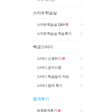
스마트학습실
스마트학습실 Q&A
스마트학습실 학습후기
빡공스터디
스터디 신청하기
스터디 공지사항
스터디 학습일지 작성
스터디 참여 후기
합격후기
최종합격후기