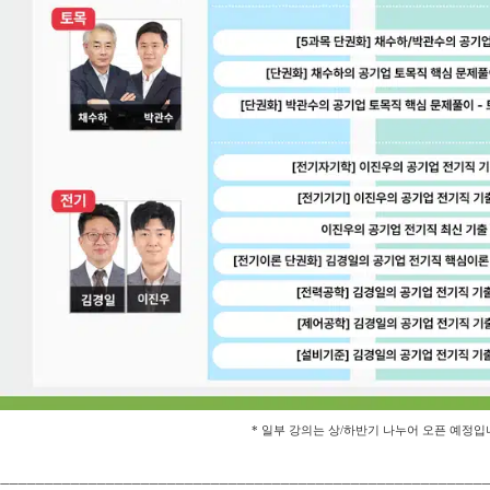
* 일부 강의는 상/하반기 나누어 오픈 예정입
________________________________________________________