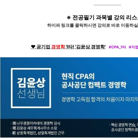
___________
※ 전공필기 과목별 강의 리스
하이퍼 링크를 클릭하시면 강의로 바로 이동하실 수
❤ 공기업
경영학
1타! '김윤상 경영학'
#CPA_1타 #