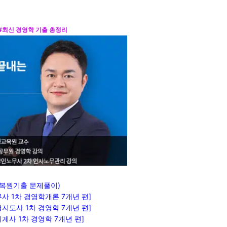
#최신 경영학 기출 총정리
 복원기출 문제풀이)
사 1차 경영학개론 7개년 편]
지도사 1차 경영학 7개년 편]
계사 1차 경영학 7개년 편]