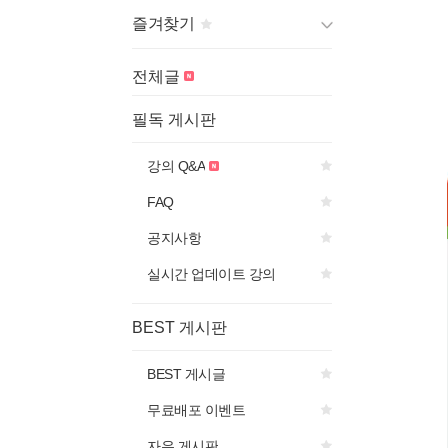
즐겨찾기
게시판 제목의
아이콘을 선
전체글
택하면
즐겨찾기에 추가됩니다.
필독 게시판
강의 Q&A
FAQ
공지사항
실시간 업데이트 강의
BEST 게시판
BEST 게시글
무료배포 이벤트
자유 게시판