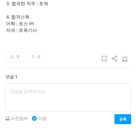
3. 합격한 직무 : 토목
4. 합격스펙
어학 : 토스 IH
자격 : 토목기사
0
0
댓글 1
사진첨부
익명
등록