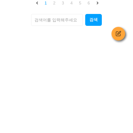
1
2
3
4
5
6
검색