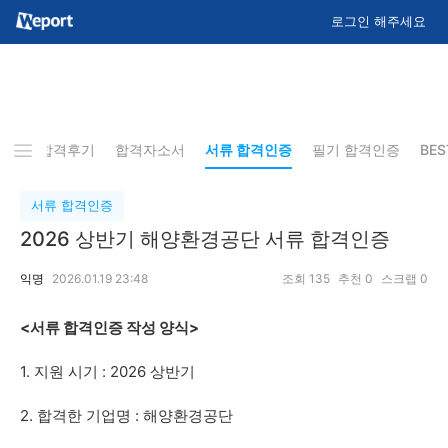
로그인 해주세요
최종합격후기
합격자소서
서류 합격인증
필기 합격인증
BE
서류 합격인증
2026 상반기 해양환경공단 서류 합격인증
익명
2026.01.19 23:48
조회
135
추천
0
스크랩
0
<서류 합격인증 작성 양식>
1. 지원 시기 : 2026 상반기
2. 합격한 기업명 : 해양환경공단