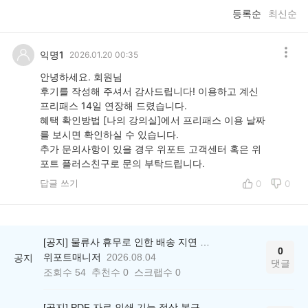
등록순
최신순
익명1
2026.01.20 00:35
안녕하세요. 회원님
후기를 작성해 주셔서 감사드립니다! 이용하고 계신
프리패스 14일 연장해 드렸습니다.
혜택 확인방법 [나의 강의실]에서 프리패스 이용 날짜
를 보시면 확인하실 수 있습니다.
추가 문의사항이 있을 경우 위포트 고객센터 혹은 위
포트 플러스친구로 문의 부탁드립니다.
답글 쓰기
0
0
[공지] 물류사 휴무로 인한 배송 지연 안내
0
위포트매니저
2026.08.04
공지
댓글
조회수
54
추천수
0
스크랩수
0
[공지] PDF 자료 인쇄 기능 정상 복구 안내