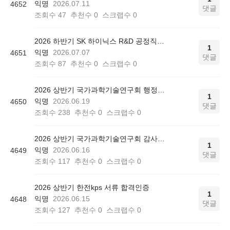
익명
2026.07.11
4652
댓글
조회수
47
추천수
0
스크랩수
0
2026 하반기 SK 하이닉스 R&D 공정직 서류 합격인증
1
익명
2026.07.07
4651
댓글
조회수
87
추천수
0
스크랩수
0
2026 상반기 국가과학기술연구회 행정직 서류 합격인증
1
익명
2026.06.19
4650
댓글
조회수
238
추천수
0
스크랩수
0
2026 상반기 국가과학기술연구회 감사직 서류 합격인증
1
익명
2026.06.16
4649
댓글
조회수
117
추천수
0
스크랩수
0
2026 상반기 한전kps 서류 합격인증
1
익명
2026.06.15
4648
댓글
조회수
127
추천수
0
스크랩수
0