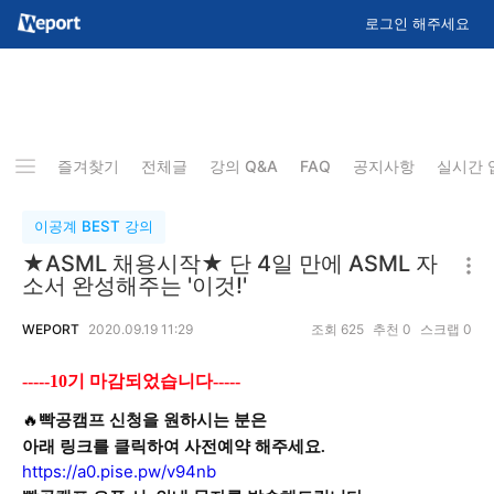
로그인 해주세요
즐겨찾기
전체글
강의 Q&A
FAQ
공지사항
실시간 
이공계 BEST 강의
★ASML 채용시작★ 단 4일 만에 ASML 자
소서 완성해주는 '이것!'
WEPORT
2020.09.19 11:29
조회
625
추천
0
스크랩
0
-----10기 마감되었습니다-----
🔥
빡공캠프 신청을 원하시는 분은
아래 링크를 클릭하여 사전예약 해주세요.
https://a0.pise.pw/v94nb