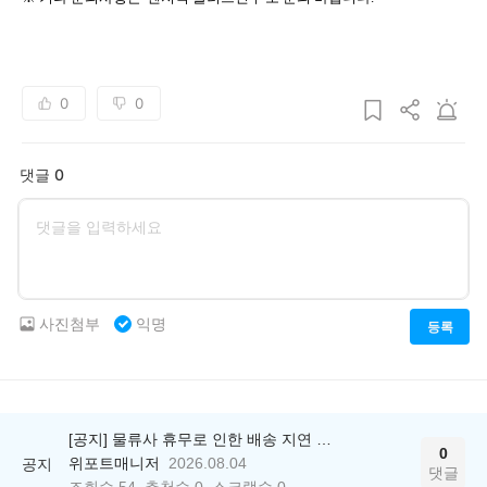
0
0
댓글 0
사진첨부
익명
등록
[공지] 물류사 휴무로 인한 배송 지연 안내
0
위포트매니저
2026.08.04
공지
댓글
조회수
54
추천수
0
스크랩수
0