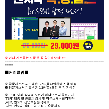
※ 아래 '자주묻는 질문'을 꼭 확인해주세요^^
==========================================================
=====
🟪커리큘럼🟪
※ 국문자소서 피드백은 9/24 (목) 3일차에 진행 예정
※ 영문자소서 피드백은 9/26 (토) 오전 중 진행 예정
※ 그 외, 아래 강의와 자료가 혜택으로 제공됩니다.
[강의] 업종 별 반도체 회사 및 직무소개 + 합격전략
[자료] 반도체 산업핵심분석자료
[자료] 반도체 장비기업 면접 기출문제집