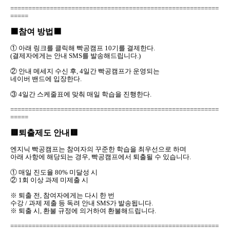
==========================================================
=====
🟪참여 방법🟪
① 아래 링크를 클릭해 빡공캠프 10기를 결제한다.
(결제자에게는 안내 SMS를 발송해드립니다.)
② 안내 메세지 수신 후, 4일간 빡공캠프가 운영되는
네이버 밴드에 입장한다.
③ 4일간 스케줄표에 맞춰 매일 학습을 진행한다.
==========================================================
=====
🟥퇴출제도 안내🟥
엔지닉 빡공캠프는 참여자의 꾸준한 학습을 최우선으로 하며
아래 사항에 해당되는 경우, 빡공캠프에서 퇴출될 수 있습니다.
① 매일 진도율 80% 미달성 시
② 1회 이상 과제 미제출 시
※ 퇴출 전, 참여자에게는 다시 한 번
수강 / 과제 제출 등 독려 안내 SMS가 발송됩니다.
※ 퇴출 시, 환불 규정에 의거하여 환불해드립니다.
==========================================================