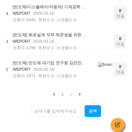
[반도체/디스플레이/자동차] 기계공학 전공자를 위한 전공정리 강의
0
WEPORT
2020.03.18
4
댓글
조회수
2440
추천수
0
스크랩수
0
[반도체] 회로설계 직무 취준생을 위한 단계별 학습 로드맵
0
WEPORT
2020.03.18
3
댓글
조회수
4798
추천수
2
스크랩수
0
[반도체] 반도체 대기업 연구원 김진만의 '한 번에 끝내는 회로설계의 모든 것'
0
WEPORT
2020.03.18
2
댓글
조회수
1071
추천수
0
스크랩수
0
1
2
검색