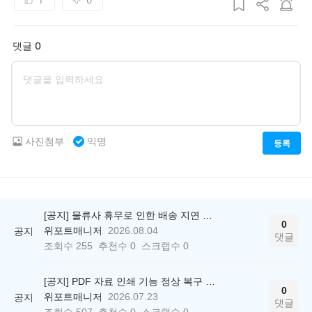
댓글 0
사진첨부
익명
등록
[공지] 물류사 휴무로 인한 배송 지연 안내
0
위포트매니저
2026.08.04
공지
댓글
조회수
255
추천수
0
스크랩수
0
[공지] PDF 자료 인쇄 기능 정상 복구 안내
0
위포트매니저
2026.07.23
공지
댓글
조회수
507
추천수
0
스크랩수
0