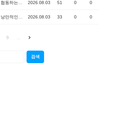
협동하는경찰차0239
2026.08.03
51
0
0
낭만적인오징어3322
2026.08.03
33
0
0
9
...
검색