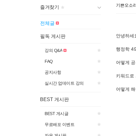
기쁜오소리
즐겨찾기
게시판 제목의
아이콘을 선
전체글
택하면
즐겨찾기에 추가됩니다.
안녕하세
필독 게시판
행정학 4
강의 Q&A
FAQ
어떻게 공
공지사항
키워드로 
실시간 업데이트 강의
어떻게 해
BEST 게시판
BEST 게시글
무료배포 이벤트
자유 게시판