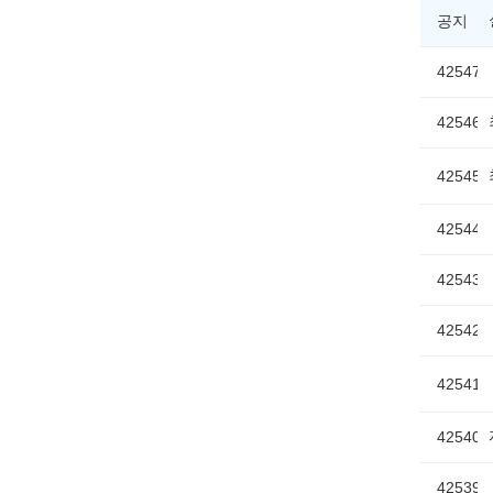
공지
42547
42546
42545
42544
42543
42542
42541
42540
42539