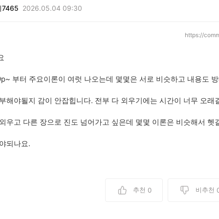
7465
2026.05.04 09:30
https://com
요
9p~ 부터 주요이론이 여럿 나오는데 몇몇은 서로 비슷하고 내용도 
부해야될지 감이 안잡힙니다. 전부 다 외우기에는 시간이 너무 오래
외우고 다른 장으로 진도 넘어가고 싶은데 몇몇 이론은 비슷해서 헷
야되나요.
추천
비추천
0