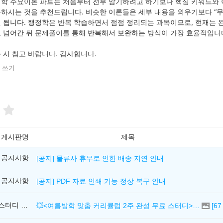
학 주요이론 파트는 처음부터 전부 암기하려고 하기보다 핵심 키워드와 이
하시는 것을 추천드립니다. 비슷한 이론들은 세부 내용을 외우기보다 “무
 됩니다. 행정학은 반복 학습하면서 점점 정리되는 과목이므로, 현재는 
 넘어간 뒤 문제풀이를 통해 반복해서 보완하는 방식이 가장 효율적입니
 시 참고 바랍니다. 감사합니다.
 쓰기
게시판명
제목
공지사항
[공지] 물류사 휴무로 인한 배송 지연 안내
공지사항
[공지] PDF 자료 인쇄 기능 정상 복구 안내
스터디 신청하기
💥<여름방학 맞춤 커리큘럼 2주 완성 무료 스터디> 모집 시작!
[
67