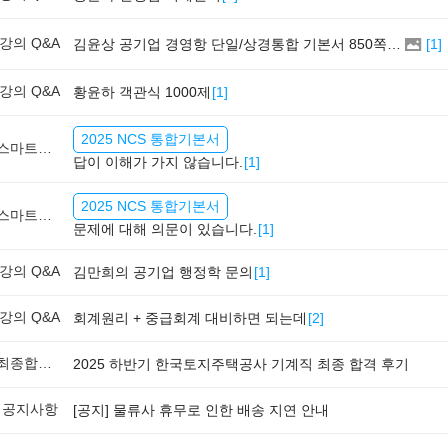
강의 Q&A
김윤상 공기업 경영항 단일/상경통합 기본서 850쪽 그림 4-4
[
1
]
강의 Q&A
황윤하 객관식 1000제
[
1
]
2025 NCS 통합기본서
스마트학습실 Q&A
답이 이해가 가지 않습니다.
[
1
]
2025 NCS 통합기본서
스마트학습실 Q&A
문제에 대해 의문이 있습니다.
[
1
]
강의 Q&A
김만희의 공기업 행정학 문의
[
1
]
강의 Q&A
회계원리 + 중급회계 대비하면 되는데
[
2
]
최종합격후기
2025 하반기 한국토지주택공사 기계직 최종 합격 후기
공지사항
[공지] 물류사 휴무로 인한 배송 지연 안내