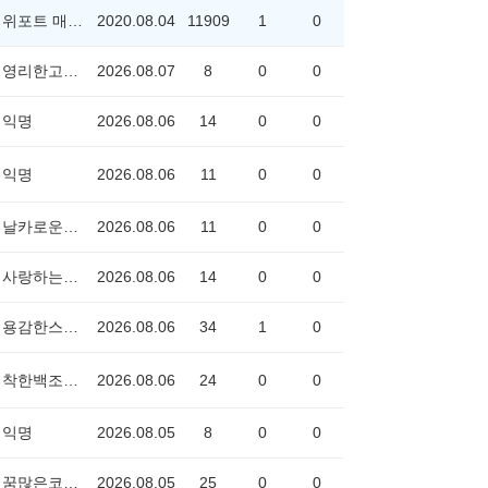
위포트 매니저
2020.08.04
11909
1
0
영리한고래0758
2026.08.07
8
0
0
익명
2026.08.06
14
0
0
익명
2026.08.06
11
0
0
날카로운낙타2955
2026.08.06
11
0
0
사랑하는갈매기1022
2026.08.06
14
0
0
용감한스컹크1118
2026.08.06
34
1
0
착한백조2411
2026.08.06
24
0
0
익명
2026.08.05
8
0
0
꿈많은코뿔소3809
2026.08.05
25
0
0