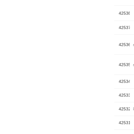
42538
42537
42536
42535
42534
42533
42532
42531