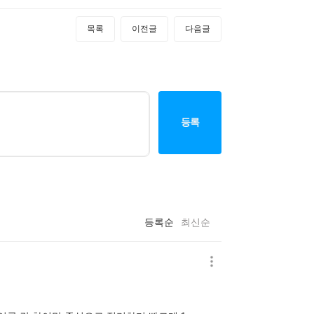
목록
이전글
다음글
등록
등록순
최신순