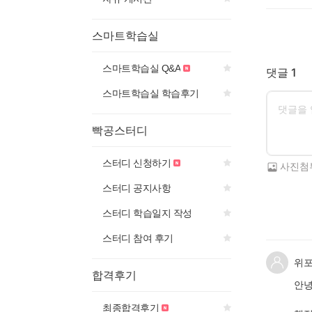
스마트학습실
스마트학습실 Q&A
댓글 1
스마트학습실 학습후기
빡공스터디
스터디 신청하기
사진첨
스터디 공지사항
스터디 학습일지 작성
스터디 참여 후기
위
합격후기
안녕
최종합격후기