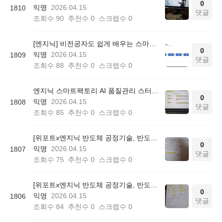
0
익명
2026.04.15
1810
댓글
조회수
90
추천수
0
스크랩수
0
[엔지닉] 비전공자도 쉽게 배우는 스마트팩토리 AI 품질관리 3일완성 온라인 무료스터디 후기
0
익명
2026.04.15
1809
댓글
조회수
88
추천수
0
스크랩수
0
엔지닉 스마트팩토리 AI 품질관리 스터디 50기 참여후기
0
익명
2026.04.15
1808
댓글
조회수
85
추천수
0
스크랩수
0
[위포트x엔지닉 반도체 공정기술, 반도체 공정설계] 위포트 반도체 빡공 스터디 3일차
0
익명
2026.04.15
1807
댓글
조회수
75
추천수
0
스크랩수
0
[위포트x엔지닉 반도체 공정기술, 반도체 공정설계] 위포트 반도체 빡공스터디 2일차
0
익명
2026.04.15
1806
댓글
조회수
84
추천수
0
스크랩수
0