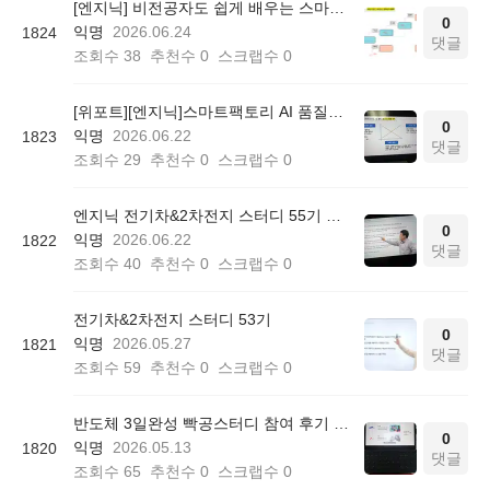
[엔지닉] 비전공자도 쉽게 배우는 스마트팩토리 AI 품질관리 3일완성 온라인 무료스터디 후기
0
익명
2026.06.24
1824
댓글
조회수
38
추천수
0
스크랩수
0
[위포트][엔지닉]스마트팩토리 AI 품질관리 빡공스터디 55기 후기
0
익명
2026.06.22
1823
댓글
조회수
29
추천수
0
스크랩수
0
엔지닉 전기차&2차전지 스터디 55기 참여후기
0
익명
2026.06.22
1822
댓글
조회수
40
추천수
0
스크랩수
0
전기차&2차전지 스터디 53기
0
익명
2026.05.27
1821
댓글
조회수
59
추천수
0
스크랩수
0
반도체 3일완성 빡공스터디 참여 후기 학습일지 1
0
익명
2026.05.13
1820
댓글
조회수
65
추천수
0
스크랩수
0