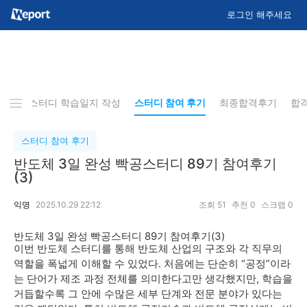
로그인 해주세요
사항
스터디 학습일지 작성
스터디 참여 후기
최종합격후기
합
스터디 참여 후기
반도체 3일 완성 빡공스터디 89기 참여후기
(3)
익명
2025.10.29 22:12
조회
51
추천
0
스크랩
0
반도체 3일 완성 빡공스터디 89기 참여후기(3)
이번 반도체 스터디를 통해 반도체 산업의 구조와 각 직무의
역할을 폭넓게 이해할 수 있었다. 처음에는 단순히 “공정”이라
는 단어가 제조 과정 전체를 의미한다고만 생각했지만, 학습을
거듭할수록 그 안에 수많은 세부 단계와 전문 분야가 있다는