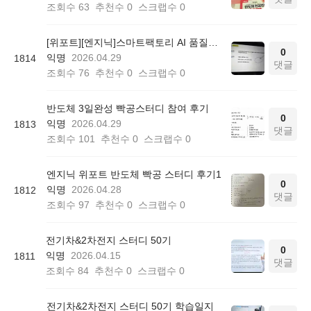
조회수
63
추천수
0
스크랩수
0
[위포트][엔지닉]스마트팩토리 AI 품질관리 빡공스터디 51기 후기
0
익명
2026.04.29
1814
댓글
조회수
76
추천수
0
스크랩수
0
반도체 3일완성 빡공스터디 참여 후기
0
익명
2026.04.29
1813
댓글
조회수
101
추천수
0
스크랩수
0
엔지닉 위포트 반도체 빡공 스터디 후기1
0
익명
2026.04.28
1812
댓글
조회수
97
추천수
0
스크랩수
0
전기차&2차전지 스터디 50기
0
익명
2026.04.15
1811
댓글
조회수
84
추천수
0
스크랩수
0
전기차&2차전지 스터디 50기 학습일지