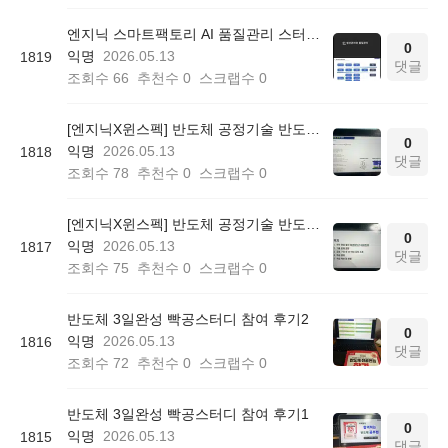
엔지닉 스마트팩토리 AI 품질관리 스터디 52기 참여후기
0
익명
2026.05.13
1819
댓글
조회수
66
추천수
0
스크랩수
0
[엔지닉X윈스펙] 반도체 공정기술 반도체 3일 완성 빡공 스터디 2일차 학습일지
0
익명
2026.05.13
1818
댓글
조회수
78
추천수
0
스크랩수
0
[엔지닉X윈스펙] 반도체 공정기술 반도체 3일 완성 빡공 스터디 1일차 학습일지
0
익명
2026.05.13
1817
댓글
조회수
75
추천수
0
스크랩수
0
반도체 3일완성 빡공스터디 참여 후기2
0
익명
2026.05.13
1816
댓글
조회수
72
추천수
0
스크랩수
0
반도체 3일완성 빡공스터디 참여 후기1
0
익명
2026.05.13
1815
댓글