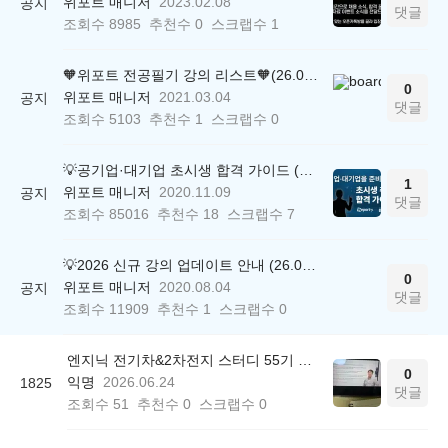
위포트 매니저
2023.02.08
공지
댓글
조회수
8985
추천수
0
스크랩수
1
🧡위포트 전공필기 강의 리스트🧡(26.05.22 ver.)
0
위포트 매니저
2021.03.04
공지
댓글
조회수
5103
추천수
1
스크랩수
0
💡공기업·대기업 초시생 합격 가이드 (26.04.21 ver.)
1
위포트 매니저
2020.11.09
공지
댓글
조회수
85016
추천수
18
스크랩수
7
💡2026 신규 강의 업데이트 안내 (26.04.17 ver.)
0
위포트 매니저
2020.08.04
공지
댓글
조회수
11909
추천수
1
스크랩수
0
엔지닉 전기차&2차전지 스터디 55기 참여후기
0
익명
2026.06.24
1825
댓글
조회수
51
추천수
0
스크랩수
0