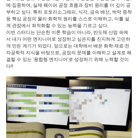
에 집중하여, 실제 웨이퍼 공정 흐름과 장비 원리를 더 깊이 공
부하고 싶다. 특히 포토리소그래피, 식각, 금속 배선, 박막 증착
등 핵심 공정의 물리·화학적 원리를 스스로 이해하고, 이를 설
계 관점에서 최적화할 수 있는 능력을 기르고 싶다.
이번 스터디는 단순한 이론 학습이 아니라, 반도체 산업 속에
서 내가 어떤 엔지니어로 성장하고 싶은지를 진지하게 고민하
게 만든 계기가 되었다. 앞으로는 대학에서 배운 화학·재료·전
자공학적 지식을 바탕으로, 공정의 문제를 이해하고 설계로 해
결할 수 있는 ‘융합형 엔지니어’로 성장하기 위해 노력할 것이
다!!