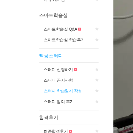
스마트학습실
스마트학습실 Q&A
스마트학습실 학습후기
빡공스터디
스터디 신청하기
스터디 공지사항
스터디 학습일지 작성
스터디 참여 후기
합격후기
최종합격후기