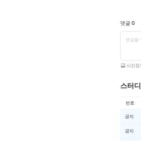
댓글 0
사진첨
스터디
번호
공지
공지