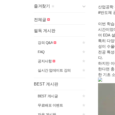
즐겨찾기
산업공학 
#반도체 
게시판 제목의
아이콘을 선
전체글
택하면
이번 학습
즐겨찾기에 추가됩니다.
시간이었다
필독 게시판
어 EDA
특히 다양
강의 Q&A
성이 수율
전공 특성
FAQ
다.
공지사항
하지만 이
한다면 충
실시간 업데이트 강의
한 기초 
BEST 게시판
BEST 게시글
무료배포 이벤트
자유 게시판