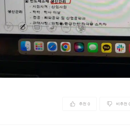
추천
비추천
0