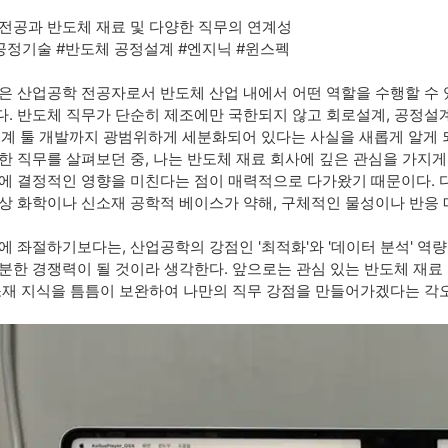
전공과 반도체 재료 및 다양한 직무의 연계성
공정기술 #반도체 공정설계 #엔지닉 #윈스펙
은 산업공학 전공자로서 반도체 산업 내에서 어떤 역할을 수행할 수 
. 반도체 직무가 단순히 제조에만 국한되지 않고 회로설계, 공정설계, 
 설계 툴 개발까지 광범위하게 세분화되어 있다는 사실을 새롭게 알게 
한 직무를 살펴보던 중, 나는 반도체 재료 회사에 깊은 관심을 가지
에 결정적인 영향을 미친다는 점이 매력적으로 다가왔기 때문이다. 다
상 화학이나 신소재 공학적 베이스가 약해, 구체적인 물성이나 반응
에 좌절하기보다는, 산업공학의 강점인 '최적화'와 '데이터 분석' 역
분한 경쟁력이 될 것이라 생각한다. 앞으로는 관심 있는 반도체 재료
소재 지식을 틈틈이 보완하여 나만의 직무 강점을 만들어가겠다는 각