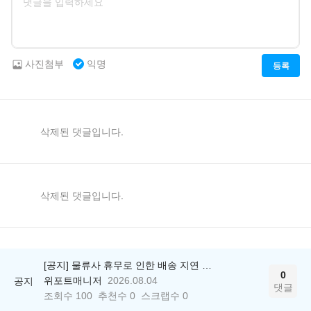
사진첨부
익명
등록
삭제된 댓글입니다.
삭제된 댓글입니다.
[공지] 물류사 휴무로 인한 배송 지연 안내
0
위포트매니저
2026.08.04
공지
댓글
조회수
100
추천수
0
스크랩수
0