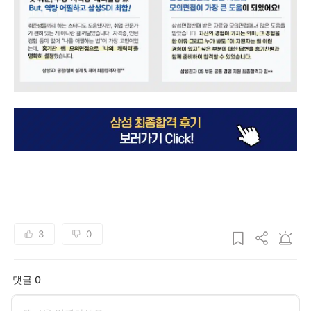
3
0
댓글 0