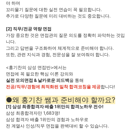
야 하며
꼬리물기 질문에 대한 실전 연습이 꼭 필요합니다.
추가로 다양한 질문에 미리 대비하는 것도 중요합니다.
[2] 직무/전공 역량 면접
가장 중요한 것은 면접관의 질문 의도를 정확히 파악하는 것입
니다.
그리고 답변을 구조화하여 체계적으로 준비해야 합니다.
또한, 관련 지식과 경험, 전문성을 잘 보여줘야 합니다.
<홍기찬의 삼성 면접반>에서는
면접에 꼭 필요한 핵심 이론 강의와
실전 모의면접 & 날카로운 피드백
을 통해
전공/직무/경험에 최적화된 밀착 합격코칭을 제공
합니다!
●왜 홍기찬 쌤과 준비해야 할까요?
[1] 삼성 최종합격자 배출 1위만의 합격노하우 전수!
삼성 최종합격자만 1,683명!
삼성 합격자 배출 1위만의 경험과 노하우로
전 계열사 인성/직무 면접을 완벽대비 할 수 있습니다.