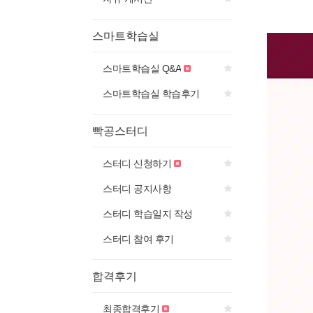
스마트학습실
스마트학습실 Q&A
스마트학습실 학습후기
빡공스터디
스터디 신청하기
스터디 공지사항
스터디 학습일지 작성
스터디 참여 후기
합격후기
최종합격후기