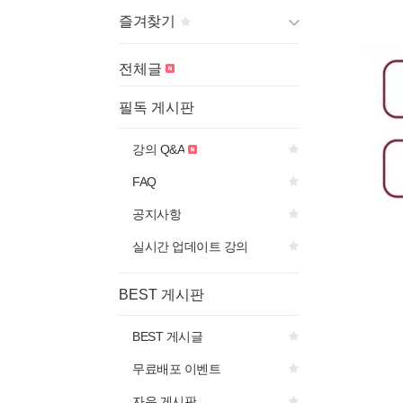
즐겨찾기
게시판 제목의
아이콘을 선
전체글
택하면
즐겨찾기에 추가됩니다.
필독 게시판
강의 Q&A
FAQ
공지사항
실시간 업데이트 강의
BEST 게시판
BEST 게시글
무료배포 이벤트
자유 게시판