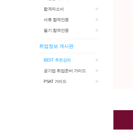
합격자소서
서류 합격인증
필기 합격인증
취업정보 게시판
BEST 추천강의
공기업 취업준비 가이드
PSAT 가이드