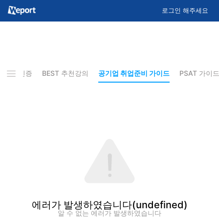
로그인 해주세요
기 합격인증
BEST 추천강의
공기업 취업준비 가이드
PSAT 가이
에러가 발생하였습니다
(undefined)
알 수 없는 에러가 발생하였습니다