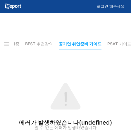
로그인 해주세요
기 합격인증
BEST 추천강의
공기업 취업준비 가이드
PSAT 가이
에러가 발생하였습니다
(undefined)
알 수 없는 에러가 발생하였습니다