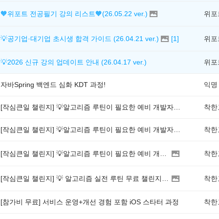
🧡위포트 전공필기 강의 리스트🧡(26.05.22 ver.)
💡공기업·대기업 초시생 합격 가이드 (26.04.21 ver.)
[
1
]
💡2026 신규 강의 업데이트 안내 (26.04.17 ver.)
자바Spring 백엔드 심화 KDT 과정!
익명
[작심큰일 챌린지] 💡알고리즘 루틴이 필요한 예비 개발자라면, 지금 이 챌린지 해보세요!
[작심큰일 챌린지] 💡알고리즘 루틴이 필요한 예비 개발자라면, 지금 이 챌린지 해보세요!
[작심큰일 챌린지] 💡알고리즘 루틴이 필요한 예비 개발자라면, 지금 이 챌린지 해보세요!
[작심큰일 챌린지] 💡 알고리즘 실전 루틴 무료 챌린지 오픈!
[참가비 무료] 서비스 운영+개선 경험 포함 iOS 스타터 과정