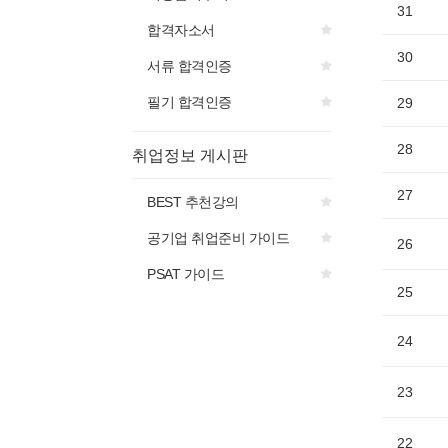
31
합격자소서
30
서류 합격인증
필기 합격인증
29
28
취업정보 게시판
27
BEST 추천강의
공기업 취업준비 가이드
26
PSAT 가이드
25
24
23
22