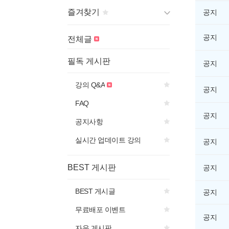
즐겨찾기
공지
게시판 제목의
아이콘을 선
공지
전체글
택하면
즐겨찾기에 추가됩니다.
필독 게시판
공지
강의 Q&A
공지
FAQ
공지
공지사항
실시간 업데이트 강의
공지
BEST 게시판
공지
BEST 게시글
공지
무료배포 이벤트
공지
자유 게시판