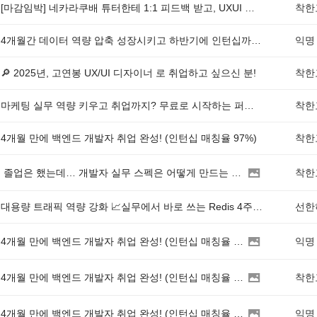
[마감임박] 네카라쿠배 튜터한테 1:1 피드백 받고, UXUI 취업까지?
4개월간 데이터 역량 압축 성장시키고 하반기에 인턴십까지 완료하실 분을 구합니다!
익명
🔎 2025년, 고연봉 UX/UI 디자이너 로 취업하고 싶으신 분!
마케팅 실무 역량 키우고 취업까지? 무료로 시작하는 퍼포먼스 마케터 부트캠프!
4개월 만에 백엔드 개발자 취업 완성! (인턴십 매칭율 97%)
졸업은 했는데… 개발자 실무 스펙은 어떻게 만드는 걸까?
대용량 트래픽 역량 강화 📈실무에서 바로 쓰는 Redis 4주 코스 !
4개월 만에 백엔드 개발자 취업 완성! (인턴십 매칭율 97%)
익명
4개월 만에 백엔드 개발자 취업 완성! (인턴십 매칭율 97%)
4개월 만에 백엔드 개발자 취업 완성! (인턴십 매칭율 97%)
익명