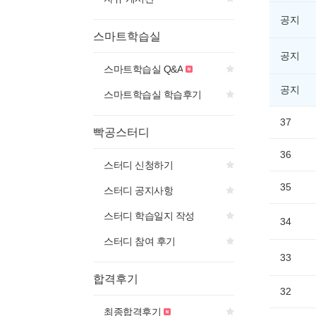
공지
스마트학습실
공지
스마트학습실 Q&A
공지
스마트학습실 학습후기
37
빡공스터디
36
스터디 신청하기
35
스터디 공지사항
스터디 학습일지 작성
34
스터디 참여 후기
33
합격후기
32
최종합격후기