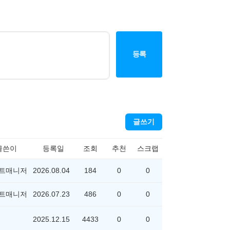
등록
글쓰기
글쓴이
등록일
조회
추천
스크랩
트매니저
2026.08.04
184
0
0
트매니저
2026.07.23
486
0
0
2025.12.15
4433
0
0