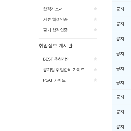
합격자소서
공지
서류 합격인증
공지
필기 합격인증
공지
취업정보 게시판
공지
BEST 추천강의
공지
공기업 취업준비 가이드
PSAT 가이드
공지
공지
공지
공지