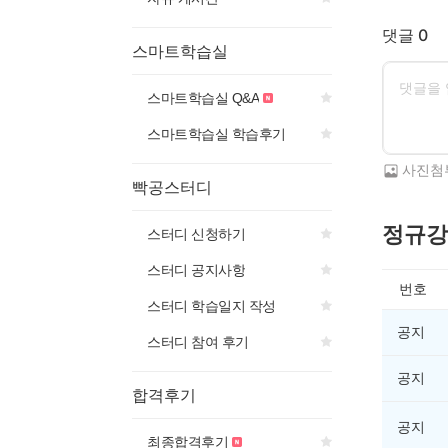
댓글 0
스마트학습실
스마트학습실 Q&A
스마트학습실 학습후기
사진첨
빡공스터디
정규강
스터디 신청하기
스터디 공지사항
번호
스터디 학습일지 작성
공지
스터디 참여 후기
공지
합격후기
공지
최종합격후기