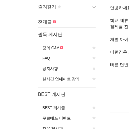
즐겨찾기
안녕하세
학교 제휴
게시판 제목의
아이콘을 선
전체글
택하면
결제를 진
즐겨찾기에 추가됩니다.
필독 게시판
개별 아이
강의 Q&A
이런경우 
FAQ
빠른 답변
공지사항
실시간 업데이트 강의
BEST 게시판
BEST 게시글
무료배포 이벤트
자유 게시판