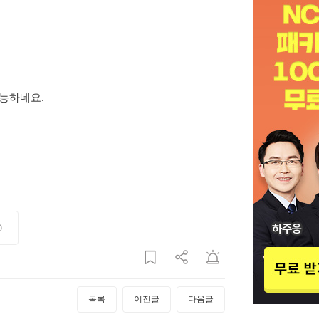
능하네요.
0
목록
이전글
다음글