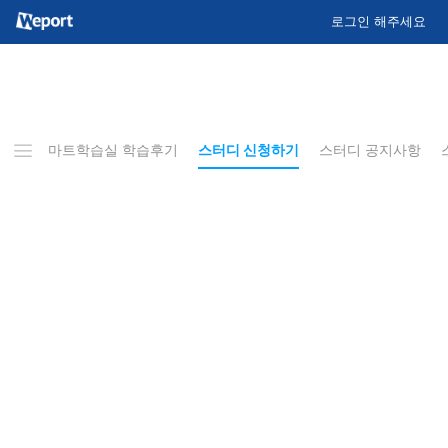
로그인 해주세요
&A
스마트학습실 학습후기
스터디 신청하기
스터디 공지사항