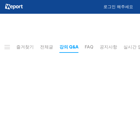
로그인 해주세요
즐겨찾기
전체글
강의 Q&A
FAQ
공지사항
실시간 