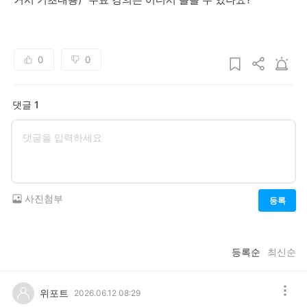
0
0
댓글 1
사진첨부
등록
등록순
최신순
위포트
2026.06.12 08:29