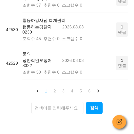
댓글
조회수
37
추천수
0
스크랩수
0
황윤하강사님 회계원리
협동하는경찰차
2026.08.03
1
42530
0239
댓글
조회수
45
추천수
0
스크랩수
0
문의
낭만적인오징어
2026.08.03
1
42529
3322
댓글
조회수
30
추천수
0
스크랩수
0
1
2
3
4
5
6
검색