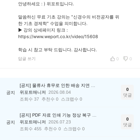
안녕하세요 : ) 위포트입니다.
말씀하신 무료 기초 강의는 "신경수의 비전공자를 위
한 기초 경제학" 수업을 의미합니다.
▶ 강의 상세페이지 링크 :
https://www.weport.co.kr/video/15608
학습 시 참고 부탁 드립니다. 감사합니다.
답글 쓰기
0
0
[공지] 물류사 휴무로 인한 배송 지연 안내
0
위포트매니저
2026.08.04
공지
댓글
조회수
37
추천수
0
스크랩수
0
[공지] PDF 자료 인쇄 기능 정상 복구 안내
0
위포트매니저
2026.07.23
공지
댓글
조회수
455
추천수
0
스크랩수
0