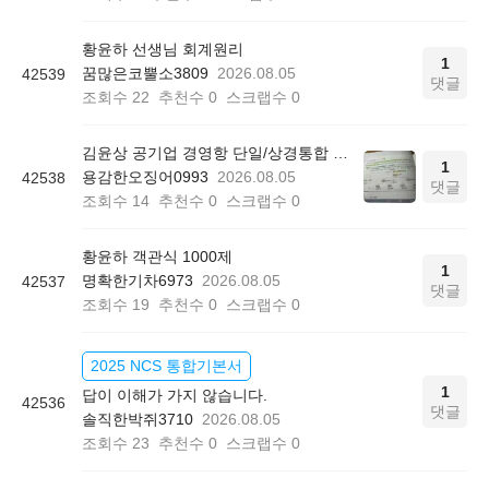
황윤하 선생님 회계원리
1
꿈많은코뿔소3809
2026.08.05
42539
댓글
조회수
22
추천수
0
스크랩수
0
김윤상 공기업 경영항 단일/상경통합 기본서 850쪽 그림 4-4
1
용감한오징어0993
2026.08.05
42538
댓글
조회수
14
추천수
0
스크랩수
0
황윤하 객관식 1000제
1
명확한기차6973
2026.08.05
42537
댓글
조회수
19
추천수
0
스크랩수
0
2025 NCS 통합기본서
1
답이 이해가 가지 않습니다.
42536
댓글
솔직한박쥐3710
2026.08.05
조회수
23
추천수
0
스크랩수
0