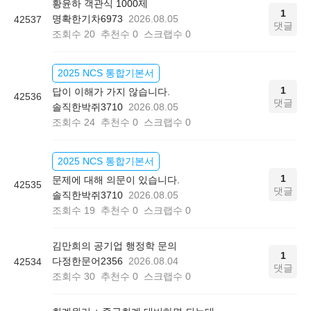
황윤하 객관식 1000제
1
명확한기차6973
2026.08.05
42537
댓글
조회수
20
추천수
0
스크랩수
0
2025 NCS 통합기본서
1
답이 이해가 가지 않습니다.
42536
댓글
솔직한박쥐3710
2026.08.05
조회수
24
추천수
0
스크랩수
0
2025 NCS 통합기본서
1
문제에 대해 의문이 있습니다.
42535
댓글
솔직한박쥐3710
2026.08.05
조회수
19
추천수
0
스크랩수
0
김만희의 공기업 행정학 문의
1
다정한문어2356
2026.08.04
42534
댓글
조회수
30
추천수
0
스크랩수
0