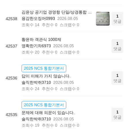
김윤상 공기업 경영항 단일/상경통합 기본서 850쪽 그림 4-4
1
용감한오징어0993
2026.08.05
42538
댓글
조회수
14
추천수
0
스크랩수
0
황윤하 객관식 1000제
1
명확한기차6973
2026.08.05
42537
댓글
조회수
20
추천수
0
스크랩수
0
2025 NCS 통합기본서
1
답이 이해가 가지 않습니다.
42536
댓글
솔직한박쥐3710
2026.08.05
조회수
24
추천수
0
스크랩수
0
2025 NCS 통합기본서
1
문제에 대해 의문이 있습니다.
42535
댓글
솔직한박쥐3710
2026.08.05
조회수
19
추천수
0
스크랩수
0