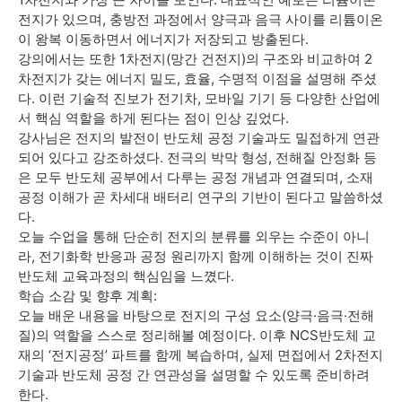
전지가 있으며, 충방전 과정에서 양극과 음극 사이를 리튬이온
이 왕복 이동하면서 에너지가 저장되고 방출된다.
강의에서는 또한 1차전지(망간 건전지)의 구조와 비교하여 2
차전지가 갖는 에너지 밀도, 효율, 수명적 이점을 설명해 주셨
다. 이런 기술적 진보가 전기차, 모바일 기기 등 다양한 산업에
서 핵심 역할을 하게 된다는 점이 인상 깊었다.
강사님은 전지의 발전이 반도체 공정 기술과도 밀접하게 연관
되어 있다고 강조하셨다. 전극의 박막 형성, 전해질 안정화 등
은 모두 반도체 공부에서 다루는 공정 개념과 연결되며, 소재
공정 이해가 곧 차세대 배터리 연구의 기반이 된다고 말씀하셨
다.
오늘 수업을 통해 단순히 전지의 분류를 외우는 수준이 아니
라, 전기화학 반응과 공정 원리까지 함께 이해하는 것이 진짜
반도체 교육과정의 핵심임을 느꼈다.
학습 소감 및 향후 계획:
오늘 배운 내용을 바탕으로 전지의 구성 요소(양극·음극·전해
질)의 역할을 스스로 정리해볼 예정이다. 이후 NCS반도체 교
재의 ‘전지공정’ 파트를 함께 복습하며, 실제 면접에서 2차전지
기술과 반도체 공정 간 연관성을 설명할 수 있도록 준비하려
한다.