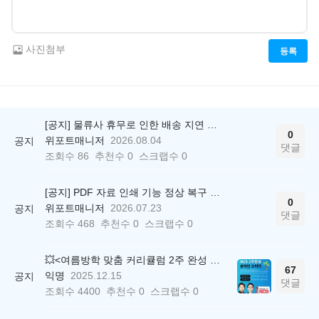
사진첨부
등록
[공지] 물류사 휴무로 인한 배송 지연 안내
0
위포트매니저
2026.08.04
공지
댓글
조회수
86
추천수
0
스크랩수
0
[공지] PDF 자료 인쇄 기능 정상 복구 안내
0
위포트매니저
2026.07.23
공지
댓글
조회수
468
추천수
0
스크랩수
0
💥<여름방학 맞춤 커리큘럼 2주 완성 무료 스터디> 모집 시작!
67
익명
2025.12.15
공지
댓글
조회수
4400
추천수
0
스크랩수
0