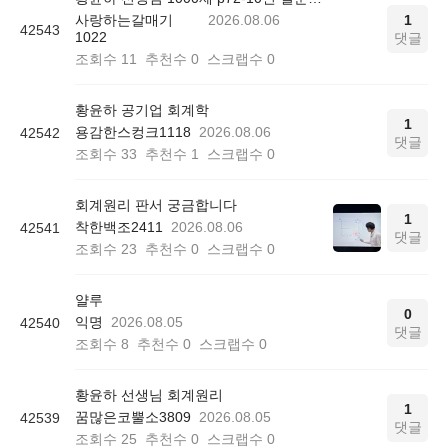
사랑하는갈매기
2026.08.06
1
42543
1022
댓글
조회수
11
추천수
0
스크랩수
0
황윤하 공기업 회계학
1
용감한스컹크1118
2026.08.06
42542
댓글
조회수
33
추천수
1
스크랩수
0
회계원리 판서 궁금합니다
1
착한백조2411
2026.08.06
42541
댓글
조회수
23
추천수
0
스크랩수
0
얄루
0
익명
2026.08.05
42540
댓글
조회수
8
추천수
0
스크랩수
0
황윤하 선생님 회계원리
1
꿈많은코뿔소3809
2026.08.05
42539
댓글
조회수
25
추천수
0
스크랩수
0