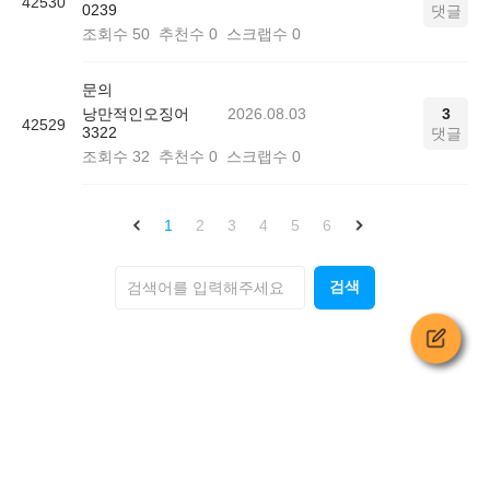
42530
0239
댓글
조회수
50
추천수
0
스크랩수
0
문의
낭만적인오징어
2026.08.03
3
42529
3322
댓글
조회수
32
추천수
0
스크랩수
0
1
2
3
4
5
6
검색