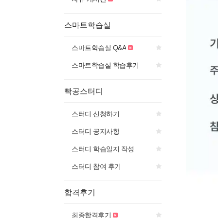
스마트학습실
스마트학습실 Q&A
스마트학습실 학습후기
빡공스터디
스터디 신청하기
스터디 공지사항
스터디 학습일지 작성
스터디 참여 후기
합격후기
최종합격후기