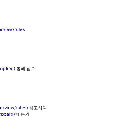
erview/rules
ription
) 통해 접수
erview/rules)
참고하여
lkboard
)에 문의