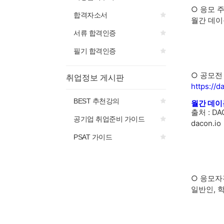
○ 응모 
합격자소서
월간 데이
서류 합격인증
필기 합격인증
○ 공모전
취업정보 게시판
https://d
BEST 추천강의
월간 데이
출처 : DAC
공기업 취업준비 가이드
dacon.io
PSAT 가이드
○ 응모자
일반인, 