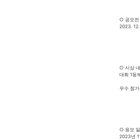
○ 공모전
2023. 12.
○ 시상 
대회 1등부
우수 참가자
○ 응모 
2023년 1