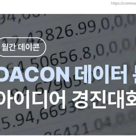
https://commu