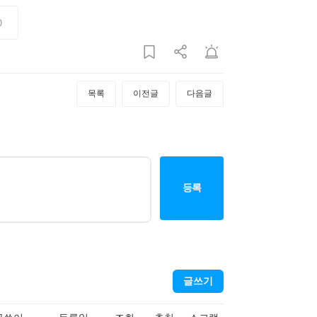
0
목록
이전글
다음글
등록
글쓰기