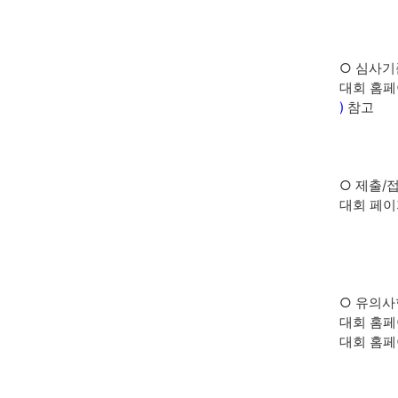
○ 심사기
대회 홈페
)
참고
○ 제출/
대회 페이지
○ 유의사
대회 홈페이
대회 홈페