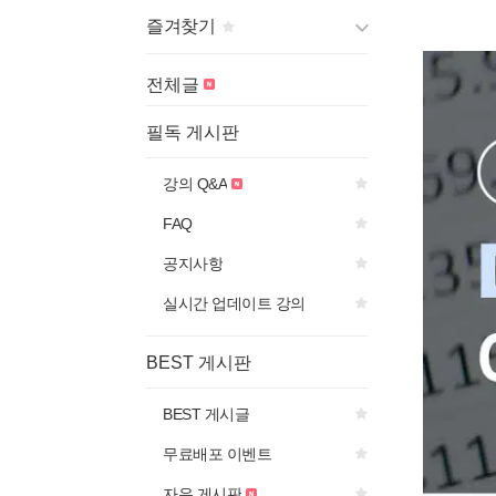
즐겨찾기
게시판 제목의
아이콘을 선
전체글
택하면
즐겨찾기에 추가됩니다.
필독 게시판
강의 Q&A
FAQ
공지사항
실시간 업데이트 강의
BEST 게시판
BEST 게시글
무료배포 이벤트
자유 게시판