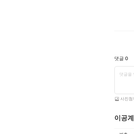
댓글 0
사진첨
이공계