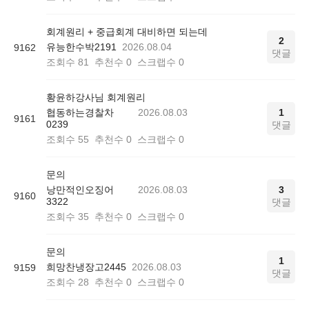
회계원리 + 중급회계 대비하면 되는데
2
유능한수박2191
2026.08.04
9162
댓글
조회수
81
추천수
0
스크랩수
0
황윤하강사님 회계원리
협동하는경찰차
2026.08.03
1
9161
0239
댓글
조회수
55
추천수
0
스크랩수
0
문의
낭만적인오징어
2026.08.03
3
9160
3322
댓글
조회수
35
추천수
0
스크랩수
0
문의
1
희망찬냉장고2445
2026.08.03
9159
댓글
조회수
28
추천수
0
스크랩수
0