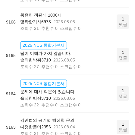
황윤하 객관식 1000제
1
명확한기차6973
2026.08.05
9166
댓글
조회수
21
추천수
0
스크랩수
0
2025 NCS 통합기본서
1
답이 이해가 가지 않습니다.
9165
댓글
솔직한박쥐3710
2026.08.05
조회수
27
추천수
0
스크랩수
0
2025 NCS 통합기본서
1
문제에 대해 의문이 있습니다.
9164
댓글
솔직한박쥐3710
2026.08.05
조회수
22
추천수
0
스크랩수
0
김만희의 공기업 행정학 문의
1
다정한문어2356
2026.08.04
9163
댓글
조회수
31
추천수
0
스크랩수
0