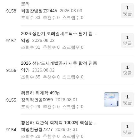
문의
1
희망찬냉장고2445
2026.08.03
9158
댓글
조회수
33
추천수
0
스크랩수
0
2026 상반기 코레일네트웍스 필기 합격 인증
1
익명
2026.08.02
9157
댓글
조회수
31
추천수
0
스크랩수
0
2026 성남도시개발공사 서류 합격 인증
1
익명
2026.08.02
9156
댓글
조회수
35
추천수
0
스크랩수
0
황윤하 회계학 493p
1
창의적인곰0059
2026.08.01
9155
댓글
조회수
29
추천수
0
스크랩수
0
황윤하 객관식 회계학 1000제 핵심문제 리스트 질문
1
희망찬공룡7277
2026.07.31
9154
댓글
조회수
29
추천수
0
스크랩수
0