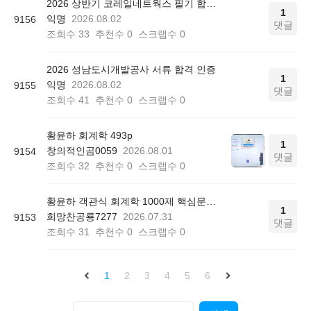
2026 상반기 코레일네트웍스 필기 합격 인증
1
익명
2026.08.02
9156
댓글
조회수
33
추천수
0
스크랩수
0
2026 성남도시개발공사 서류 합격 인증
1
익명
2026.08.02
9155
댓글
조회수
41
추천수
0
스크랩수
0
황윤하 회계학 493p
1
창의적인곰0059
2026.08.01
9154
댓글
조회수
32
추천수
0
스크랩수
0
황윤하 객관식 회계학 1000제 핵심문제 리스트 질문
1
희망찬공룡7277
2026.07.31
9153
댓글
조회수
31
추천수
0
스크랩수
0
1
2
3
4
5
6