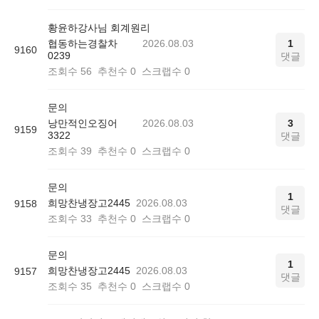
황윤하강사님 회계원리
협동하는경찰차
2026.08.03
1
9160
0239
댓글
조회수
56
추천수
0
스크랩수
0
문의
낭만적인오징어
2026.08.03
3
9159
3322
댓글
조회수
39
추천수
0
스크랩수
0
문의
1
희망찬냉장고2445
2026.08.03
9158
댓글
조회수
33
추천수
0
스크랩수
0
문의
1
희망찬냉장고2445
2026.08.03
9157
댓글
조회수
35
추천수
0
스크랩수
0