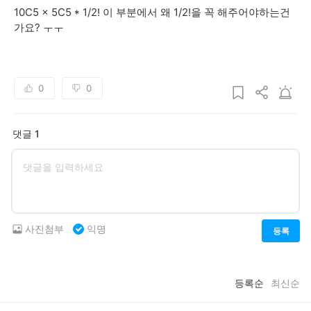
10C5 x 5C5 * 1/2! 이 부분에서 왜 1/2!을 꼭 해주어야하는건
가요? ㅜㅜ
0
0
댓글 1
사진첨부
익명
등록
등록순
최신순