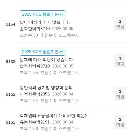
2025 NCS 통합기본서
1
답이 이해가 가지 않습니다.
9164
댓글
솔직한박쥐3710
2026.08.05
조회수
30
추천수
0
스크랩수
0
2025 NCS 통합기본서
1
문제에 대해 의문이 있습니다.
9163
댓글
솔직한박쥐3710
2026.08.05
조회수
25
추천수
0
스크랩수
0
김만희의 공기업 행정학 문의
1
다정한문어2356
2026.08.04
9162
댓글
조회수
34
추천수
0
스크랩수
0
회계원리 + 중급회계 대비하면 되는데
2
유능한수박2191
2026.08.04
9161
댓글
조회수
86
추천수
0
스크랩수
0