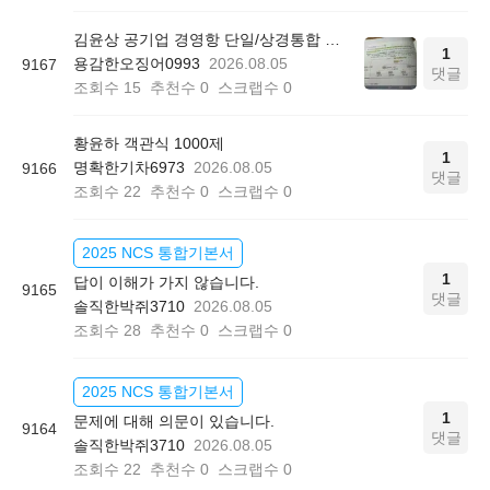
김윤상 공기업 경영항 단일/상경통합 기본서 850쪽 그림 4-4
1
용감한오징어0993
2026.08.05
9167
댓글
조회수
15
추천수
0
스크랩수
0
황윤하 객관식 1000제
1
명확한기차6973
2026.08.05
9166
댓글
조회수
22
추천수
0
스크랩수
0
2025 NCS 통합기본서
1
답이 이해가 가지 않습니다.
9165
댓글
솔직한박쥐3710
2026.08.05
조회수
28
추천수
0
스크랩수
0
2025 NCS 통합기본서
1
문제에 대해 의문이 있습니다.
9164
댓글
솔직한박쥐3710
2026.08.05
조회수
22
추천수
0
스크랩수
0