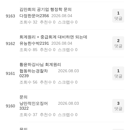
김만희의 공기업 행정학 문의
1
다정한문어2356
2026.08.04
9163
댓글
조회수
32
추천수
0
스크랩수
0
회계원리 + 중급회계 대비하면 되는데
2
유능한수박2191
2026.08.04
9162
댓글
조회수
85
추천수
0
스크랩수
0
황윤하강사님 회계원리
협동하는경찰차
2026.08.03
1
9161
0239
댓글
조회수
56
추천수
0
스크랩수
0
문의
낭만적인오징어
2026.08.03
3
9160
3322
댓글
조회수
37
추천수
0
스크랩수
0
문의