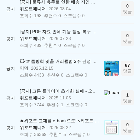
[공지] 물류사 휴무로 인한 배송 지연 안내
0
위포트매니저
2026.08.04
공지
댓글
조회수
198
추천수
0
스크랩수
0
[공지] PDF 자료 인쇄 기능 정상 복구 안내
0
위포트매니저
2026.07.23
공지
댓글
조회수
489
추천수
0
스크랩수
0
💥<여름방학 맞춤 커리큘럼 2주 완성 무료 스터디> 모집 시작!
67
익명
2025.12.15
공지
댓글
조회수
4433
추천수
0
스크랩수
0
[공지] 크롬 플레이어 초기화 실패 - 오류 조치 방법 안내 (Chrome 142 버전, Edge)
1
위포트매니저
2025.11.05
공지
댓글
조회수
7744
추천수
1
스크랩수
0
🔥위포트 교재를 e-book으로! <위포트 스마트학습실>
0
위포트매니저
2025.08.22
공지
댓글
조회수
36369
추천수
5
스크랩수
0