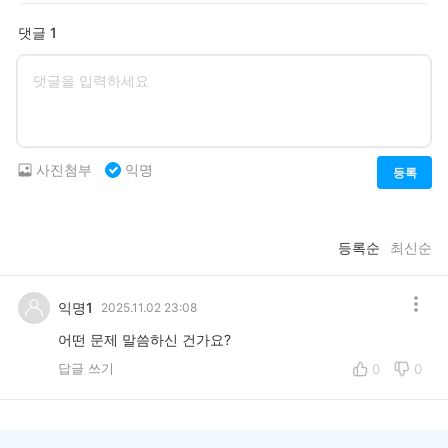
댓글 1
사진첨부
익명
등록
등록순
최신순
익명1
2025.11.02 23:08
어떤 문제 말씀하신 건가요?
답글 쓰기
0
0