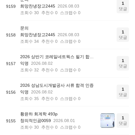
1
희망찬냉장고2445
2026.08.03
9159
댓글
조회수
30
추천수
0
스크랩수
0
문의
1
희망찬냉장고2445
2026.08.03
9158
댓글
조회수
34
추천수
0
스크랩수
0
2026 상반기 코레일네트웍스 필기 합격 인증
1
익명
2026.08.02
9157
댓글
조회수
32
추천수
0
스크랩수
0
2026 성남도시개발공사 서류 합격 인증
1
익명
2026.08.02
9156
댓글
조회수
35
추천수
0
스크랩수
0
황윤하 회계학 493p
1
창의적인곰0059
2026.08.01
9155
댓글
조회수
30
추천수
0
스크랩수
0