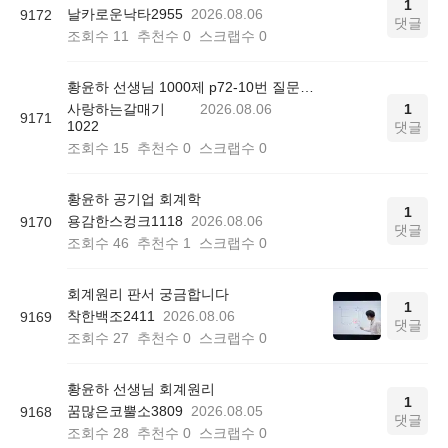
1
날카로운낙타2955
2026.08.06
9172
댓글
조회수
11
추천수
0
스크랩수
0
황윤하 선생님 1000제 p72-10번 질문드립니다.
사랑하는갈매기
2026.08.06
1
9171
1022
댓글
조회수
15
추천수
0
스크랩수
0
황윤하 공기업 회계학
1
용감한스컹크1118
2026.08.06
9170
댓글
조회수
46
추천수
1
스크랩수
0
회계원리 판서 궁금합니다
1
착한백조2411
2026.08.06
9169
댓글
조회수
27
추천수
0
스크랩수
0
황윤하 선생님 회계원리
1
꿈많은코뿔소3809
2026.08.05
9168
댓글
조회수
28
추천수
0
스크랩수
0