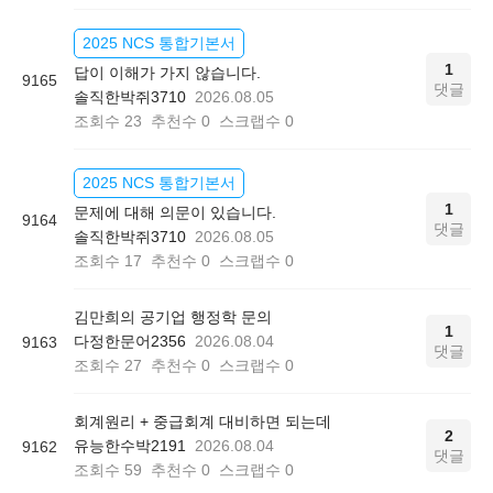
2025 NCS 통합기본서
1
답이 이해가 가지 않습니다.
9165
댓글
솔직한박쥐3710
2026.08.05
조회수
23
추천수
0
스크랩수
0
2025 NCS 통합기본서
1
문제에 대해 의문이 있습니다.
9164
댓글
솔직한박쥐3710
2026.08.05
조회수
17
추천수
0
스크랩수
0
김만희의 공기업 행정학 문의
1
다정한문어2356
2026.08.04
9163
댓글
조회수
27
추천수
0
스크랩수
0
회계원리 + 중급회계 대비하면 되는데
2
유능한수박2191
2026.08.04
9162
댓글
조회수
59
추천수
0
스크랩수
0