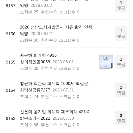
1
익명
2026.08.02
9157
댓글
조회수
25
추천수
0
스크랩수
0
2026 성남도시개발공사 서류 합격 인증
1
익명
2026.08.02
9156
댓글
조회수
30
추천수
0
스크랩수
0
황윤하 회계학 493p
1
창의적인곰0059
2026.08.01
9155
댓글
조회수
28
추천수
0
스크랩수
0
황윤하 객관식 회계학 1000제 핵심문제 리스트 질문
1
희망찬공룡7277
2026.07.31
9154
댓글
조회수
24
추천수
0
스크랩수
0
신은미 공기업 회계학 재무회계 421쪽 12번
3
밝은소라게2822
2026.07.30
9153
댓글
조회수
36
추천수
0
스크랩수
0