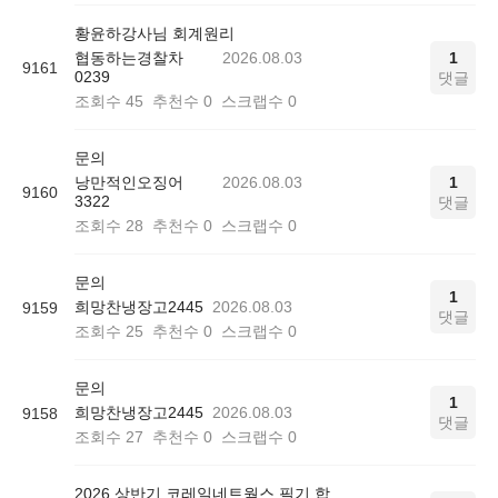
황윤하강사님 회계원리
협동하는경찰차
2026.08.03
1
9161
0239
댓글
조회수
45
추천수
0
스크랩수
0
문의
낭만적인오징어
2026.08.03
1
9160
3322
댓글
조회수
28
추천수
0
스크랩수
0
문의
1
희망찬냉장고2445
2026.08.03
9159
댓글
조회수
25
추천수
0
스크랩수
0
문의
1
희망찬냉장고2445
2026.08.03
9158
댓글
조회수
27
추천수
0
스크랩수
0
2026 상반기 코레일네트웍스 필기 합격 인증