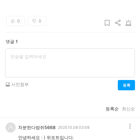
0
0
댓글 1
사진첨부
등록
등록순
최신순
차분한다람쥐5668
2025.10.08 03:08
안녕하세요 : ) 위포트입니다.