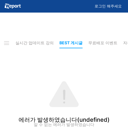
로그인 해주세요
지사항
실시간 업데이트 강의
BEST 게시글
무료배포 이벤트
자
에러가 발생하였습니다
(undefined)
알 수 없는 에러가 발생하였습니다