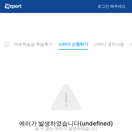
로그인 해주세요
&A
스마트학습실 학습후기
스터디 신청하기
스터디 공지사항
에러가 발생하였습니다
(undefined)
알 수 없는 에러가 발생하였습니다