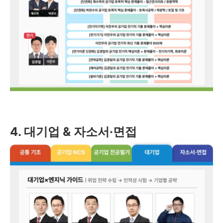
4. 대기업 & 자소서·면접