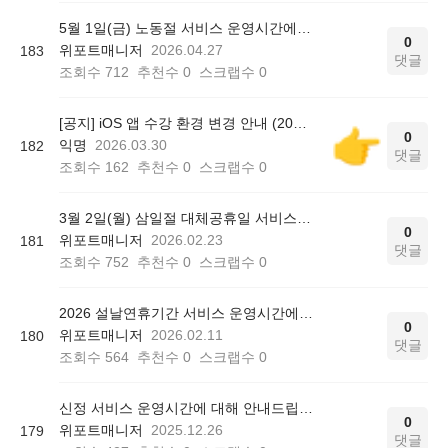
5월 1일(금) 노동절 서비스 운영시간에 대해 안내드립니다.
0
위포트매니저
2026.04.27
183
댓글
조회수
712
추천수
0
스크랩수
0
[공지] iOS 앱 수강 환경 변경 안내 (2026.04.07 적용)
0
익명
2026.03.30
182
댓글
조회수
162
추천수
0
스크랩수
0
3월 2일(월) 삼일절 대체공휴일 서비스 운영시간에 대해 안내드립니다.
0
위포트매니저
2026.02.23
181
댓글
조회수
752
추천수
0
스크랩수
0
2026 설날연휴기간 서비스 운영시간에 대해 안내드립니다.
0
위포트매니저
2026.02.11
180
댓글
조회수
564
추천수
0
스크랩수
0
신정 서비스 운영시간에 대해 안내드립니다.
0
위포트매니저
2025.12.26
179
댓글