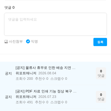
댓글 0
사진첨부
익명
등록
[공지] 물류사 휴무로 인한 배송 지연 안내
0
위포트매니저
2026.08.04
공지
댓글
조회수
200
추천수
0
스크랩수
0
[공지] PDF 자료 인쇄 기능 정상 복구 안내
0
위포트매니저
2026.07.23
공지
댓글
조회수
491
추천수
0
스크랩수
0