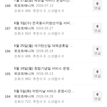
7월 17일(금) 제헌절 서비스 운영시간에 대해 안내드립니다.
0
위포트매니저
2026.07.13
188
댓글
조회수
465
추천수
0
스크랩수
0
6월 3일(수) 전국동시지방선거일 서비스 운영시간에 대해 안내드립니다.
0
위포트매니저
2026.05.27
187
댓글
조회수
653
추천수
0
스크랩수
0
5월 25일(월) 석가탄신일 대체공휴일 서비스 운영시간에 대해 안내드립니다.
0
위포트매니저
2026.05.19
186
댓글
조회수
485
추천수
0
스크랩수
0
5월 18일(월) 창립기념일 서비스 운영시간에 대해 안내드립니다.
0
위포트매니저
2026.05.13
185
댓글
조회수
982
추천수
0
스크랩수
0
5월 5일(화) 어린이날 서비스 운영시간에 대해 안내드립니다.
0
위포트매니저
2026.04.28
184
댓글
조회수
722
추천수
0
스크랩수
0