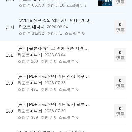
댓글
조회수
85038
추천수
18
스크랩수
7
💡2026 신규 강의 업데이트 안내 (26.04.17 ver.)
0
위포트 매니저
2020.08.04
공지
댓글
조회수
11932
추천수
1
스크랩수
0
[공지] 물류사 휴무로 인한 배송 지연 안내
0
위포트매니저
2026.08.04
191
댓글
조회수
200
추천수
0
스크랩수
0
[공지] PDF 자료 인쇄 기능 정상 복구 안내
0
위포트매니저
2026.07.23
190
댓글
조회수
491
추천수
0
스크랩수
0
[공지] PDF 자료 인쇄 기능 일시 오류 안내
0
위포트매니저
2026.07.20
189
댓글
조회수
339
추천수
0
스크랩수
0