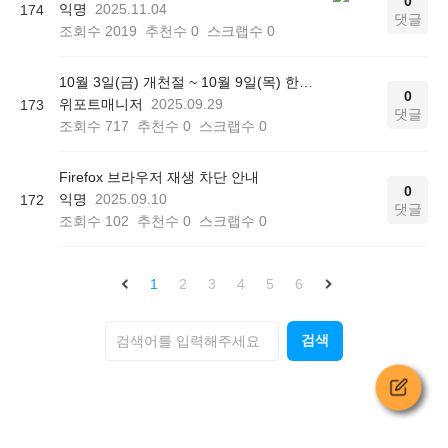
0
익명
2025.11.04
174
댓글
조회수
2019
추천수
0
스크랩수
0
10월 3일(금) 개천절 ~ 10월 9일(목) 한글날 (추석연휴 포함) 서비스 운영시간에 대해 안내드립니다.
0
위포트매니저
2025.09.29
173
댓글
조회수
717
추천수
0
스크랩수
0
Firefox 브라우저 재생 차단 안내
0
익명
2025.09.10
172
댓글
조회수
102
추천수
0
스크랩수
0
1
2
3
4
5
6
검색