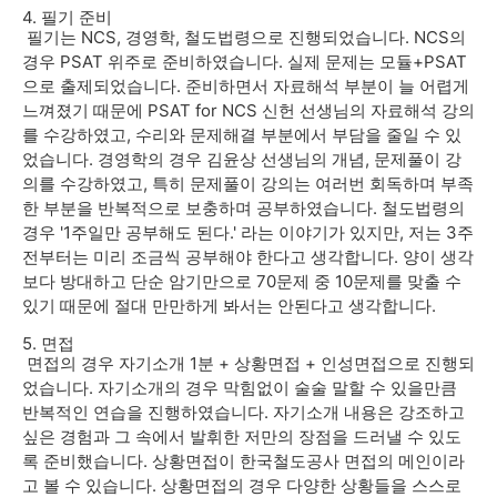
4. 필기 준비
필기는 NCS, 경영학, 철도법령으로 진행되었습니다. NCS의
경우 PSAT 위주로 준비하였습니다. 실제 문제는 모듈+PSAT
으로 출제되었습니다. 준비하면서 자료해석 부분이 늘 어렵게
느껴졌기 때문에 PSAT for NCS 신헌 선생님의 자료해석 강의
를 수강하였고, 수리와 문제해결 부분에서 부담을 줄일 수 있
었습니다. 경영학의 경우 김윤상 선생님의 개념, 문제풀이 강
의를 수강하였고, 특히 문제풀이 강의는 여러번 회독하며 부족
한 부분을 반복적으로 보충하며 공부하였습니다. 철도법령의
경우 '1주일만 공부해도 된다.' 라는 이야기가 있지만, 저는 3주
전부터는 미리 조금씩 공부해야 한다고 생각합니다. 양이 생각
보다 방대하고 단순 암기만으로 70문제 중 10문제를 맞출 수
있기 때문에 절대 만만하게 봐서는 안된다고 생각합니다.
5. 면접
면접의 경우 자기소개 1분 + 상황면접 + 인성면접으로 진행되
었습니다. 자기소개의 경우 막힘없이 술술 말할 수 있을만큼
반복적인 연습을 진행하였습니다. 자기소개 내용은 강조하고
싶은 경험과 그 속에서 발휘한 저만의 장점을 드러낼 수 있도
록 준비했습니다. 상황면접이 한국철도공사 면접의 메인이라
고 볼 수 있습니다. 상황면접의 경우 다양한 상황들을 스스로