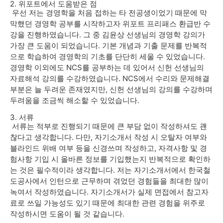
2. 위포트에서 도움받은 점
우선 저는 경영학을 처음 접하는 타 전공생이었기 때문에 막
막했던 경영학 공부를 시작하고자 위포트 프리패스 환급반 수
강을 진행하였습니다. 그 중 김윤상 선생님의 경영학 강의가
가장 큰 도움이 되었습니다. 기본 개념과 기출 문제를 반복적
으로 학습하여 경영학의 기초를 단단히 세울 수 있었습니다.
경영학 이외에도 NCS를 공부하는 데 있어서 신헌 선생님의
자료해석 강의를 수강하였습니다. NCS에서 수리와 문제해결
부분은 늘 두려운 존재였지만, 신헌 선생님의 강의를 수강하며
두려움을 조금씩 해소할 수 있었습니다.
3. 서류
서류는 적부로 진행되기 때문에 큰 부담 없이 작성하셔도 괜
찮다고 생각합니다. 다만, 자기소개서 작성 시 오탈자 여부와
블라인드 위배 여부 등을 신경쓰며 작성하고, 자격사항 및 경
험사항 기입 시 올바른 정보를 기입했는지 반복적으로 확인하
는 것은 필수적이라 생각합니다. 저는 자기소개서에서 한국철
도공사에서 인턴으로 근무하며 겪었던 경험들을 최대한 많이
녹여서 작성하였습니다. 자기소개서가 실제 면접에서 참고자
료로 쓰일 가능성도 있기 때문에 최대한 관련 경험을 위주로
작성하시면 도움이 될 것 같습니다.