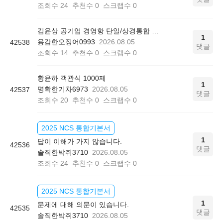
조회수
24
추천수
0
스크랩수
0
김윤상 공기업 경영항 단일/상경통합 기본서 850쪽 그림 4-4
1
용감한오징어0993
2026.08.05
42538
댓글
조회수
14
추천수
0
스크랩수
0
황윤하 객관식 1000제
1
명확한기차6973
2026.08.05
42537
댓글
조회수
20
추천수
0
스크랩수
0
2025 NCS 통합기본서
1
답이 이해가 가지 않습니다.
42536
댓글
솔직한박쥐3710
2026.08.05
조회수
24
추천수
0
스크랩수
0
2025 NCS 통합기본서
1
문제에 대해 의문이 있습니다.
42535
댓글
솔직한박쥐3710
2026.08.05