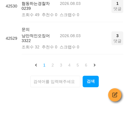
협동하는경찰차
2026.08.03
1
42530
0239
댓글
조회수
49
추천수
0
스크랩수
0
문의
낭만적인오징어
2026.08.03
3
42529
3322
댓글
조회수
32
추천수
0
스크랩수
0
1
2
3
4
5
6
검색