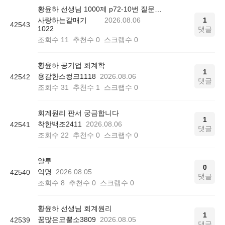
황윤하 선생님 1000제 p72-10번 질문드립니다.
사랑하는갈매기
2026.08.06
1
42543
1022
댓글
조회수
11
추천수
0
스크랩수
0
황윤하 공기업 회계학
1
용감한스컹크1118
2026.08.06
42542
댓글
조회수
31
추천수
1
스크랩수
0
회계원리 판서 궁금합니다
1
착한백조2411
2026.08.06
42541
댓글
조회수
22
추천수
0
스크랩수
0
얄루
0
익명
2026.08.05
42540
댓글
조회수
8
추천수
0
스크랩수
0
황윤하 선생님 회계원리
1
꿈많은코뿔소3809
2026.08.05
42539
댓글